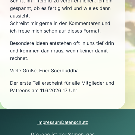
Schritt im Titelbild zu veröffentlichen. Ich bin
gespannt, ob es fertig wird und wie es dann
aussieht.
Schreibt mir gerne in den Kommentaren und
ich freue mich schon auf dieses Format.
Besondere Ideen entstehen oft in uns tief drin
und kommen dann raus, wenn keiner damit
rechnet.
Viele Grüße, Euer Soerbuddha
Der erste Teil erscheint für alle Mitglieder und
Patreons am 11.6.2026 17 Uhr
Impressum
Datenschutz
Die Idee ist der Samen, das